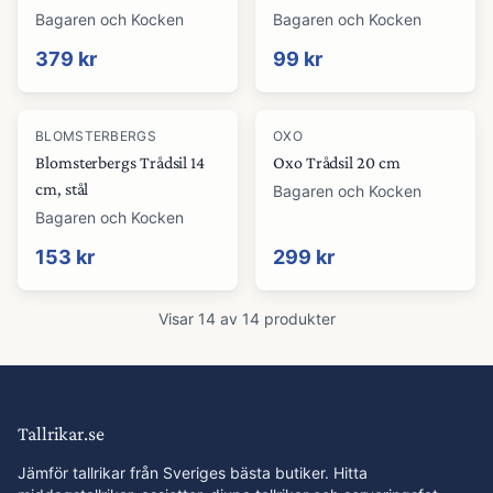
Bagaren och Kocken
Bagaren och Kocken
379 kr
99 kr
BLOMSTERBERGS
OXO
Blomsterbergs Trådsil 14
Oxo Trådsil 20 cm
cm, stål
Bagaren och Kocken
Bagaren och Kocken
153 kr
299 kr
Visar
14
av
14
produkter
Tallrikar.se
Jämför tallrikar från Sveriges bästa butiker. Hitta