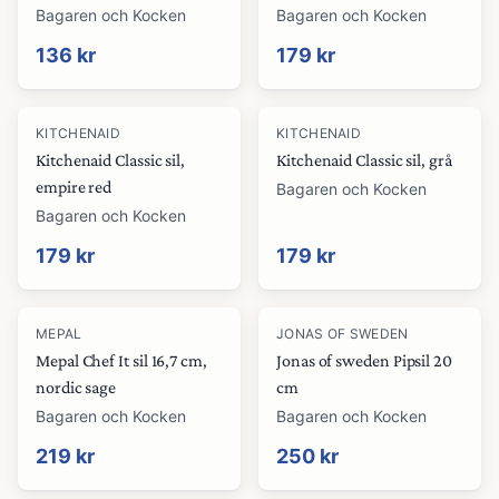
Bagaren och Kocken
Bagaren och Kocken
136 kr
179 kr
KITCHENAID
KITCHENAID
Kitchenaid Classic sil,
Kitchenaid Classic sil, grå
empire red
Bagaren och Kocken
Bagaren och Kocken
179 kr
179 kr
MEPAL
JONAS OF SWEDEN
Mepal Chef It sil 16,7 cm,
Jonas of sweden Pipsil 20
nordic sage
cm
Bagaren och Kocken
Bagaren och Kocken
219 kr
250 kr