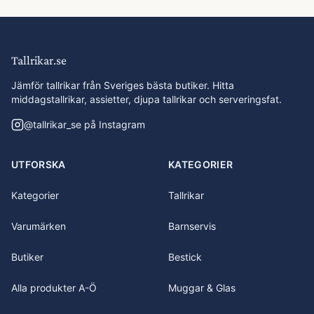
Tallrikar.se
Jämför tallrikar från Sveriges bästa butiker. Hitta
middagstallrikar, assietter, djupa tallrikar och serveringsfat.
@
tallrikar_se
på Instagram
UTFORSKA
KATEGORIER
Kategorier
Tallrikar
Varumärken
Barnservis
Butiker
Bestick
Alla produkter A-Ö
Muggar & Glas