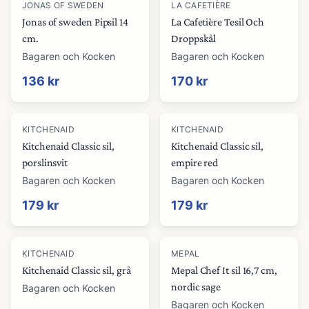
JONAS OF SWEDEN
LA CAFETIÈRE
Jonas of sweden Pipsil 14
La Cafetière Tesil Och
cm.
Droppskål
Bagaren och Kocken
Bagaren och Kocken
136 kr
170 kr
KITCHENAID
KITCHENAID
Kitchenaid Classic sil,
Kitchenaid Classic sil,
porslinsvit
empire red
Bagaren och Kocken
Bagaren och Kocken
179 kr
179 kr
KITCHENAID
MEPAL
Kitchenaid Classic sil, grå
Mepal Chef It sil 16,7 cm,
nordic sage
Bagaren och Kocken
Bagaren och Kocken