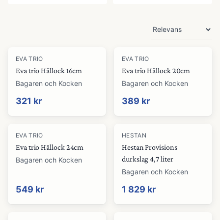
Produkter
EVA TRIO
EVA TRIO
Eva trio Hällock 16cm
Eva trio Hällock 20cm
Bagaren och Kocken
Bagaren och Kocken
321 kr
389 kr
EVA TRIO
HESTAN
Eva trio Hällock 24cm
Hestan Provisions
durkslag 4,7 liter
Bagaren och Kocken
Bagaren och Kocken
549 kr
1 829 kr