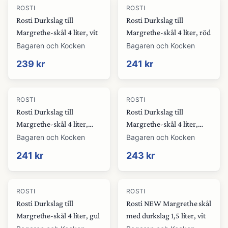
ROSTI
ROSTI
Rosti Durkslag till
Rosti Durkslag till
Margrethe-skål 4 liter, vit
Margrethe-skål 4 liter, röd
Bagaren och Kocken
Bagaren och Kocken
239 kr
241 kr
ROSTI
ROSTI
Rosti Durkslag till
Rosti Durkslag till
Margrethe-skål 4 liter,
Margrethe-skål 4 liter,
grön
brun
Bagaren och Kocken
Bagaren och Kocken
241 kr
243 kr
ROSTI
ROSTI
Rosti Durkslag till
Rosti NEW Margrethe skål
Margrethe-skål 4 liter, gul
med durkslag 1,5 liter, vit