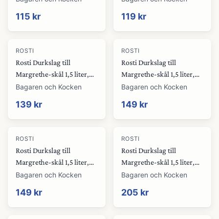
115 kr
119 kr
ROSTI
ROSTI
Rosti Durkslag till
Rosti Durkslag till
Margrethe-skål 1,5 liter,
Margrethe-skål 1,5 liter,
vit
brun
Bagaren och Kocken
Bagaren och Kocken
139 kr
149 kr
ROSTI
ROSTI
Rosti Durkslag till
Rosti Durkslag till
Margrethe-skål 1,5 liter,
Margrethe-skål 1,5 liter,
gul
röd
Bagaren och Kocken
Bagaren och Kocken
149 kr
205 kr