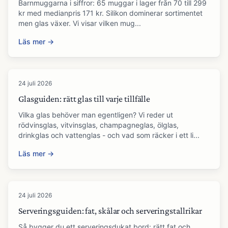
Barnmuggarna i siffror: 65 muggar i lager från 70 till 299
kr med medianpris 171 kr. Silikon dominerar sortimentet
men glas växer. Vi visar vilken mug...
Läs mer →
24 juli 2026
Glasguiden: rätt glas till varje tillfälle
Vilka glas behöver man egentligen? Vi reder ut
rödvinsglas, vitvinsglas, champagneglas, ölglas,
drinkglas och vattenglas - och vad som räcker i ett li...
Läs mer →
24 juli 2026
Serveringsguiden: fat, skålar och serveringstallrikar
Så bygger du ett serveringsdukat bord: rätt fat och