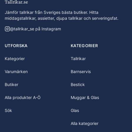
Tallrikar.se
Jämför tallrikar från Sveriges bästa butiker. Hitta
middagstallrikar, assietter, djupa tallrikar och serveringsfat.
@
tallrikar_se
på Instagram
UTFORSKA
KATEGORIER
Kategorier
Tallrikar
Varumärken
Barnservis
Butiker
Bestick
Alla produkter A-Ö
Muggar & Glas
Sök
Glas
Alla kategorier