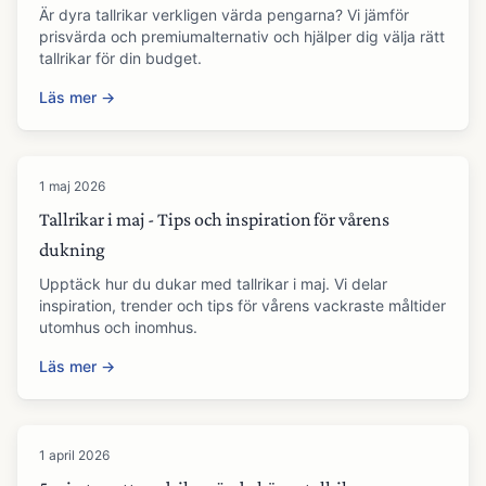
Är dyra tallrikar verkligen värda pengarna? Vi jämför
prisvärda och premiumalternativ och hjälper dig välja rätt
tallrikar för din budget.
Läs mer →
1 maj 2026
Tallrikar i maj - Tips och inspiration för vårens
dukning
Upptäck hur du dukar med tallrikar i maj. Vi delar
inspiration, trender och tips för vårens vackraste måltider
utomhus och inomhus.
Läs mer →
1 april 2026