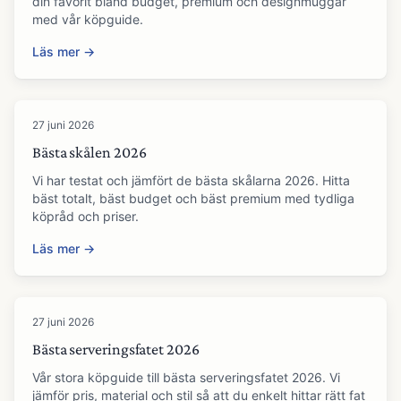
din favorit bland budget, premium och designmuggar
med vår köpguide.
Läs mer →
27 juni 2026
Bästa skålen 2026
Vi har testat och jämfört de bästa skålarna 2026. Hitta
bäst totalt, bäst budget och bäst premium med tydliga
köpråd och priser.
Läs mer →
27 juni 2026
Bästa serveringsfatet 2026
Vår stora köpguide till bästa serveringsfatet 2026. Vi
jämför pris, material och stil så att du enkelt hittar rätt fat