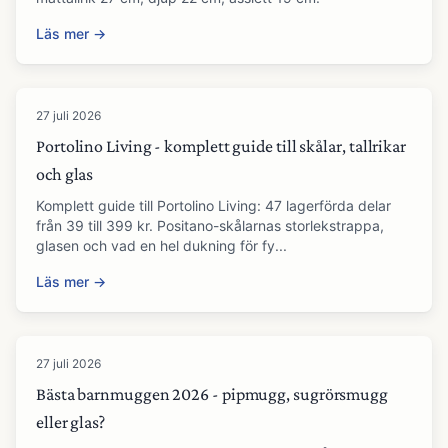
Läs mer →
27 juli 2026
Portolino Living - komplett guide till skålar, tallrikar
och glas
Komplett guide till Portolino Living: 47 lagerförda delar
från 39 till 399 kr. Positano-skålarnas storlekstrappa,
glasen och vad en hel dukning för fy...
Läs mer →
27 juli 2026
Bästa barnmuggen 2026 - pipmugg, sugrörsmugg
eller glas?