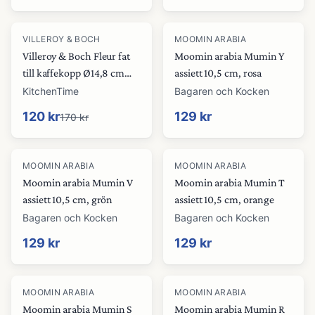
-
29
%
VILLEROY & BOCH
MOOMIN ARABIA
Villeroy & Boch Fleur fat
Moomin arabia Mumin Y
till kaffekopp Ø14,8 cm
assiett 10,5 cm, rosa
White-green
KitchenTime
Bagaren och Kocken
120 kr
129 kr
170 kr
MOOMIN ARABIA
MOOMIN ARABIA
Moomin arabia Mumin V
Moomin arabia Mumin T
assiett 10,5 cm, grön
assiett 10,5 cm, orange
Bagaren och Kocken
Bagaren och Kocken
129 kr
129 kr
MOOMIN ARABIA
MOOMIN ARABIA
Moomin arabia Mumin S
Moomin arabia Mumin R