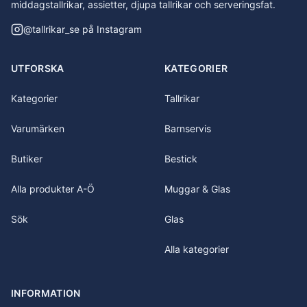
middagstallrikar, assietter, djupa tallrikar och serveringsfat.
@
tallrikar_se
på Instagram
UTFORSKA
KATEGORIER
Kategorier
Tallrikar
Varumärken
Barnservis
Butiker
Bestick
Alla produkter A-Ö
Muggar & Glas
Sök
Glas
Alla kategorier
INFORMATION