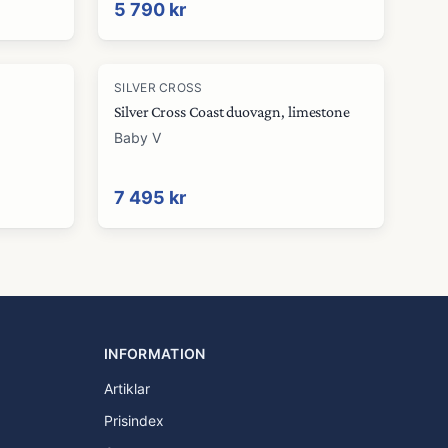
5 790 kr
SILVER CROSS
Silver Cross Coast duovagn, limestone
Baby V
7 495 kr
INFORMATION
Artiklar
Prisindex