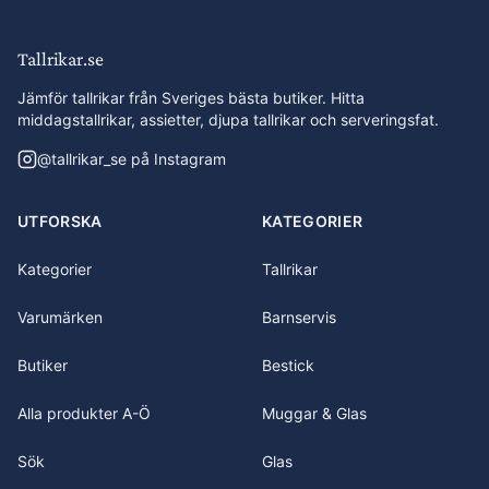
Tallrikar.se
Jämför tallrikar från Sveriges bästa butiker. Hitta
middagstallrikar, assietter, djupa tallrikar och serveringsfat.
@
tallrikar_se
på Instagram
UTFORSKA
KATEGORIER
Kategorier
Tallrikar
Varumärken
Barnservis
Butiker
Bestick
Alla produkter A-Ö
Muggar & Glas
Sök
Glas