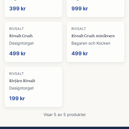
399 kr
999 kr
RIVSALT
RIVSALT
Rivsalt Crush
Rivsalt Crush minikvarn
Designtorget
Bagaren och Kocken
499 kr
499 kr
RIVSALT
Rivjärn Rivsalt
Designtorget
199 kr
Visar
5
av
5
produkter