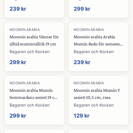
239 kr
299 kr
MOOMIN ARABIA
MOOMIN ARABIA
Moomin arabia Vänner för
Moomin arabia Arabia
alltid mumintallrik 19 cm
Mumin Redo för semester
tallrik 19 cm
Bagaren och Kocken
Bagaren och Kocken
299 kr
239 kr
MOOMIN ARABIA
MOOMIN ARABIA
Moomin arabia Mumin
Moomin arabia Mumin Y
Sommardans assiett 19 cm,
assiett 10,5 cm, rosa
flerfärgad
Bagaren och Kocken
Bagaren och Kocken
299 kr
129 kr