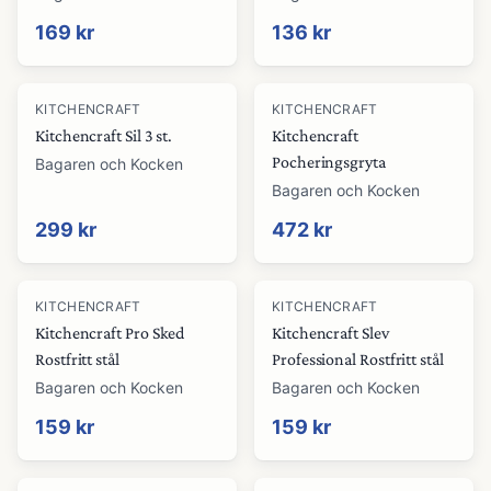
169 kr
136 kr
KITCHENCRAFT
KITCHENCRAFT
Kitchencraft Sil 3 st.
Kitchencraft
Pocheringsgryta
Bagaren och Kocken
Bagaren och Kocken
299 kr
472 kr
KITCHENCRAFT
KITCHENCRAFT
Kitchencraft Pro Sked
Kitchencraft Slev
Rostfritt stål
Professional Rostfritt stål
Bagaren och Kocken
Bagaren och Kocken
159 kr
159 kr