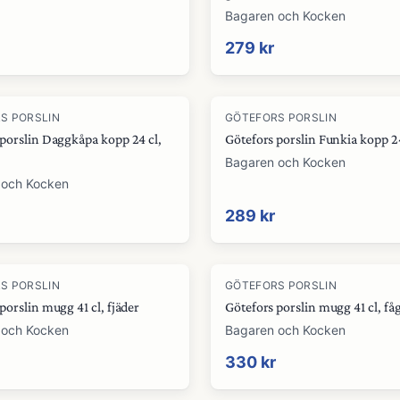
Bagaren och Kocken
279 kr
S PORSLIN
GÖTEFORS PORSLIN
 porslin Daggkåpa kopp 24 cl,
Götefors porslin Funkia kopp 24
Bagaren och Kocken
 och Kocken
289 kr
S PORSLIN
GÖTEFORS PORSLIN
porslin mugg 41 cl, fjäder
Götefors porslin mugg 41 cl, få
 och Kocken
Bagaren och Kocken
330 kr