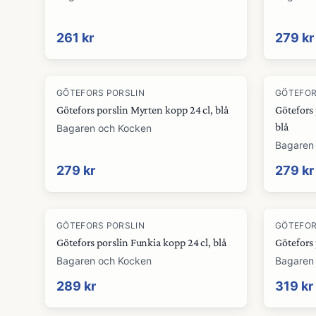
261 kr
279 kr
GÖTEFORS PORSLIN
GÖTEFOR
Götefors porslin Myrten kopp 24 cl, blå
Götefors
blå
Bagaren och Kocken
Bagaren
279 kr
279 kr
GÖTEFORS PORSLIN
GÖTEFOR
Götefors porslin Funkia kopp 24 cl, blå
Götefors 
Bagaren och Kocken
Bagaren
289 kr
319 kr