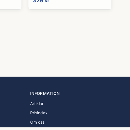
329 kr
INFORMATION
Artiklar
Prisindex
Om oss