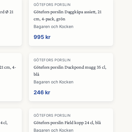
GÖTEFORS PORSLIN
ird Ø 21
Götefors porslin Daggkåpa assiett, 21
cm, 4-pack, grön
Bagaren och Kocken
995 kr
GÖTEFORS PORSLIN
21 cm, 4-
Götefors porslin Duckpond mugg 35 cl,
blå
Bagaren och Kocken
246 kr
GÖTEFORS PORSLIN
4 cl,
Götefors porslin Field kopp 24 cl, blå
Bagaren och Kocken