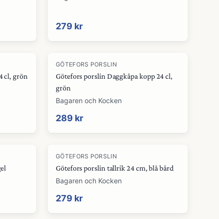
279 kr
GÖTEFORS PORSLIN
 cl, grön
Götefors porslin Daggkåpa kopp 24 cl,
grön
Bagaren och Kocken
289 kr
GÖTEFORS PORSLIN
gel
Götefors porslin tallrik 24 cm, blå bård
Bagaren och Kocken
279 kr