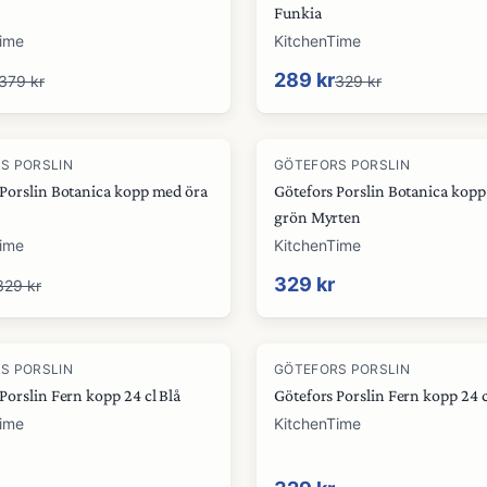
Funkia
Time
KitchenTime
289 kr
379 kr
329 kr
S PORSLIN
GÖTEFORS PORSLIN
 Porslin Botanica kopp med öra
Götefors Porslin Botanica kop
grön Myrten
Time
KitchenTime
329 kr
329 kr
S PORSLIN
GÖTEFORS PORSLIN
Porslin Fern kopp 24 cl Blå
Götefors Porslin Fern kopp 24 
Time
KitchenTime