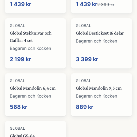
1 439 kr
1 439 kr
2 399 kr
GLOBAL
GLOBAL
Global Stekknivar och
Global Bestickset 16 delar
Gafflar 4 set
Bagaren och Kocken
Bagaren och Kocken
2 199 kr
3 399 kr
GLOBAL
GLOBAL
Global Mandolin 6,4 cm
Global Mandolin 9,5 cm
Bagaren och Kocken
Bagaren och Kocken
568 kr
889 kr
GLOBAL
Global GS-64