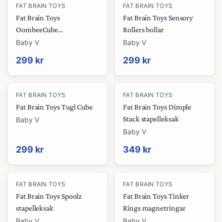
FAT BRAIN TOYS
FAT BRAIN TOYS
Fat Brain Toys
Fat Brain Toys Sensory
OombeeCube
Rollers bollar
sorteringskub
Baby V
Baby V
299 kr
299 kr
FAT BRAIN TOYS
FAT BRAIN TOYS
Fat Brain Toys Tugl Cube
Fat Brain Toys Dimple
Stack stapelleksak
Baby V
Baby V
299 kr
349 kr
FAT BRAIN TOYS
FAT BRAIN TOYS
Fat Brain Toys Spoolz
Fat Brain Toys Tinker
stapelleksak
Rings magnetringar
Baby V
Baby V