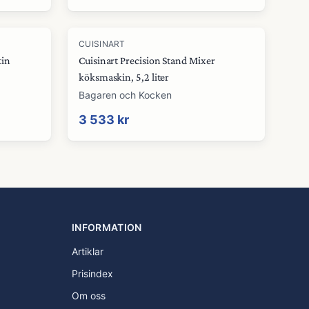
CUISINART
kin
Cuisinart Precision Stand Mixer
köksmaskin, 5,2 liter
Bagaren och Kocken
3 533 kr
INFORMATION
Artiklar
Prisindex
Om oss