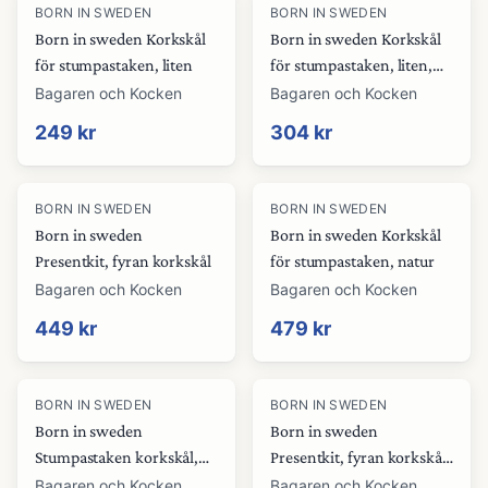
BORN IN SWEDEN
BORN IN SWEDEN
Born in sweden Korkskål
Born in sweden Korkskål
för stumpastaken, liten
för stumpastaken, liten,
svart
Bagaren och Kocken
Bagaren och Kocken
249 kr
304 kr
BORN IN SWEDEN
BORN IN SWEDEN
Born in sweden
Born in sweden Korkskål
Presentkit, fyran korkskål
för stumpastaken, natur
Bagaren och Kocken
Bagaren och Kocken
449 kr
479 kr
BORN IN SWEDEN
BORN IN SWEDEN
Born in sweden
Born in sweden
Stumpastaken korkskål,
Presentkit, fyran korkskål,
svart
polerad svart
Bagaren och Kocken
Bagaren och Kocken