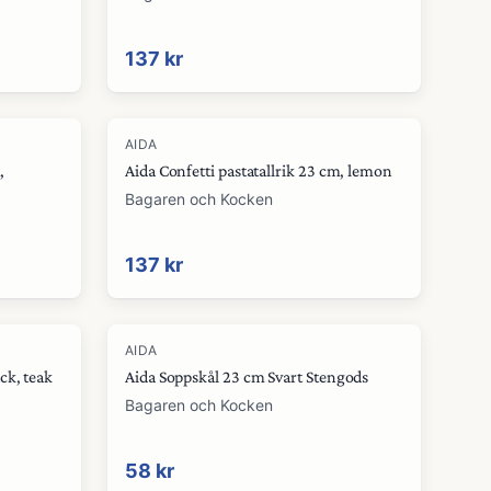
137 kr
AIDA
,
Aida Confetti pastatallrik 23 cm, lemon
Bagaren och Kocken
137 kr
AIDA
ck, teak
Aida Soppskål 23 cm Svart Stengods
Bagaren och Kocken
58 kr