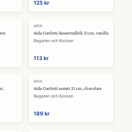
125 kr
AIDA
rown
Aida Confetti desserttallrik 21 cm, vanilla
Bagaren och Kocken
113 kr
AIDA
cm,
Aida Confetti assiett 21 cm, chocolate
Bagaren och Kocken
189 kr