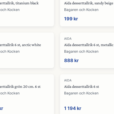
erttallrik, titanium black
Aida desserttallrik, sandy beige
 och Kocken
Bagaren och Kocken
199 kr
AIDA
rttallrik 6 st, arctic white
Aida desserttallrik 6 st, metall
 och Kocken
Bagaren och Kocken
888 kr
AIDA
erttallrik grön 20 cm. 6 st
Aida desserttallrik 6 st
 och Kocken
Bagaren och Kocken
kr
1 194 kr