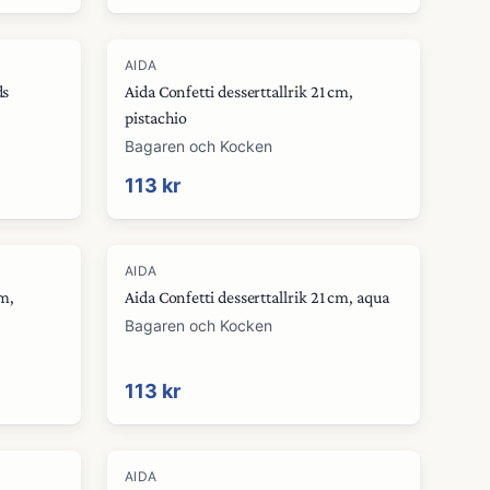
AIDA
ds
Aida Confetti desserttallrik 21 cm,
pistachio
Bagaren och Kocken
113 kr
AIDA
cm,
Aida Confetti desserttallrik 21 cm, aqua
Bagaren och Kocken
113 kr
AIDA