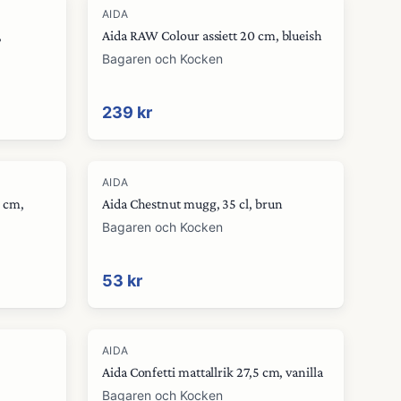
AIDA
,
Aida RAW Colour assiett 20 cm, blueish
Bagaren och Kocken
239 kr
AIDA
5 cm,
Aida Chestnut mugg, 35 cl, brun
Bagaren och Kocken
53 kr
AIDA
Aida Confetti mattallrik 27,5 cm, vanilla
Bagaren och Kocken