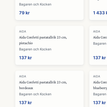
Bagaren och Kocken
79 kr
1 433 
AIDA
AIDA
Aida Confetti pastatallrik 23 cm,
Aida Conf
pistachio
Bagaren
Bagaren och Kocken
137 kr
137 kr
AIDA
AIDA
Aida Confetti pastatallrik 23 cm,
Aida Conf
bordeaux
blueberr
Bagaren och Kocken
Bagaren
137 kr
137 kr