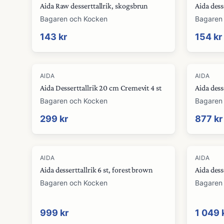
Aida Raw desserttallrik, skogsbrun
Aida dess
Bagaren och Kocken
Bagaren
143 kr
154 kr
AIDA
AIDA
Aida Desserttallrik 20 cm Cremevit 4 st
Aida desse
Bagaren och Kocken
Bagaren
299 kr
877 kr
AIDA
AIDA
Aida desserttallrik 6 st, forest brown
Aida dess
Bagaren och Kocken
Bagaren
999 kr
1 049 