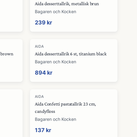
Aida desserttallrik, metallisk brun
Bagaren och Kocken
239 kr
AIDA
ic brown
Aida desserttallrik 6 st, titanium black
Bagaren och Kocken
894 kr
AIDA
Aida Confetti pastatallrik 23 cm,
candyfloss
Bagaren och Kocken
137 kr