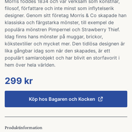
Morris föddes 1834 och var verksam som konstnär,
filosof, författare och inte minst som inflytelserik
designer. Genom sitt företag Morris & Co skapade han
klassiska och färgstarka mönster, till exempel de
populära mönstren Pimpernel och Strawberry Thief.
Idag finns hans mönster på muggar, brickor,
kökstextilier och mycket mer. Den tidlösa designen är
lika gångbar idag som när den skapades, är ett
populärt samlarobjekt och har blivit en storfavorit i
hem över hela världen.
299 kr
Köp hos
Bagaren och Kocken
Produktinformation