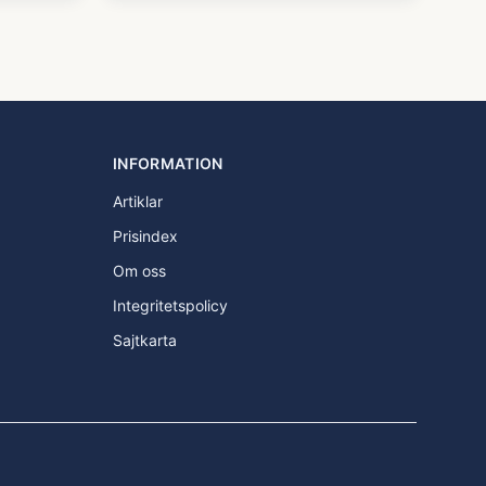
INFORMATION
Artiklar
Prisindex
Om oss
Integritetspolicy
Sajtkarta