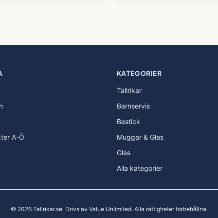
A
KATEGORIER
Tallrikar
n
Barnservis
Bestick
kter A-Ö
Muggar & Glas
Glas
Alla kategorier
©
2026
Tallrikar.se
. Drivs av Value Unlimited. Alla rättigheter förbehållna.