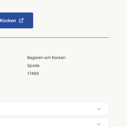
 Kocken
Bagaren och Kocken
Spode
17469