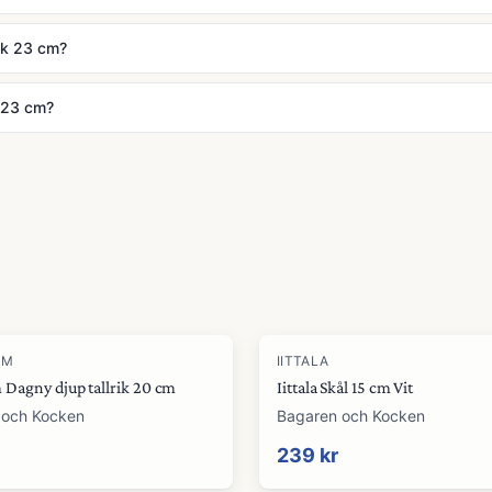
rik 23 cm?
k 23 cm?
RM
IITTALA
 Dagny djup tallrik 20 cm
Iittala Skål 15 cm Vit
 och Kocken
Bagaren och Kocken
239 kr