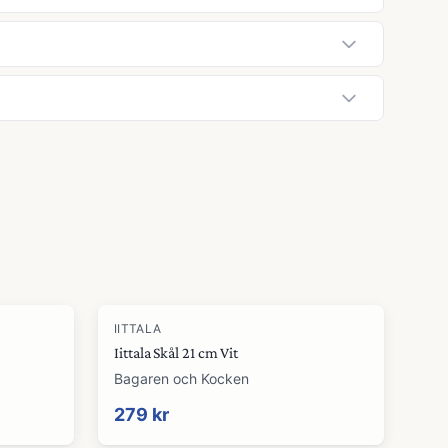
IITTALA
Iittala Skål 21 cm Vit
Bagaren och Kocken
279 kr