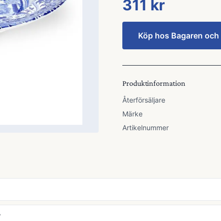
311 kr
Köp hos
Bagaren och
Produktinformation
Återförsäljare
Märke
Artikelnummer
?