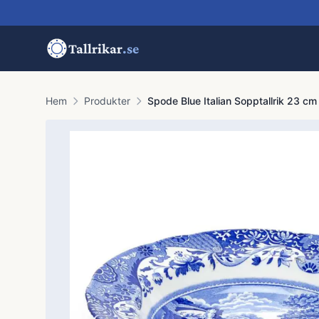
Tallrikar
.se
Hem
Produkter
Spode Blue Italian Sopptallrik 23 cm