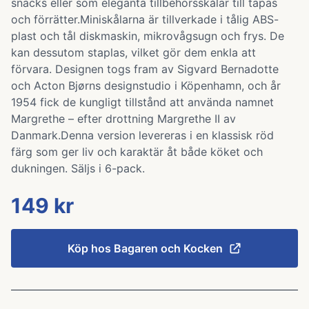
snacks eller som eleganta tillbehörsskålar till tapas
och förrätter.Miniskålarna är tillverkade i tålig ABS-
plast och tål diskmaskin, mikrovågsugn och frys. De
kan dessutom staplas, vilket gör dem enkla att
förvara. Designen togs fram av Sigvard Bernadotte
och Acton Bjørns designstudio i Köpenhamn, och år
1954 fick de kungligt tillstånd att använda namnet
Margrethe – efter drottning Margrethe II av
Danmark.Denna version levereras i en klassisk röd
färg som ger liv och karaktär åt både köket och
dukningen. Säljs i 6-pack.
149 kr
Köp hos
Bagaren och Kocken