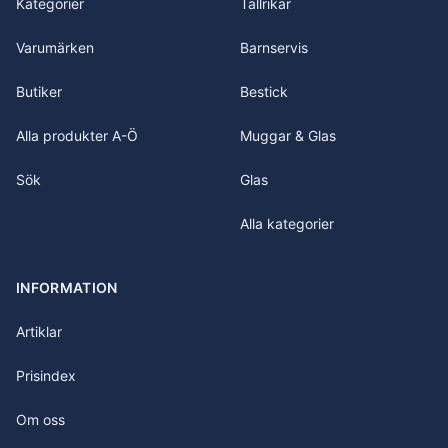
Kategorier
Tallrikar
Varumärken
Barnservis
Butiker
Bestick
Alla produkter A-Ö
Muggar & Glas
Sök
Glas
Alla kategorier
INFORMATION
Artiklar
Prisindex
Om oss