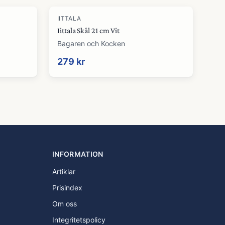
IITTALA
Iittala Skål 21 cm Vit
Bagaren och Kocken
279 kr
INFORMATION
Artiklar
Prisindex
Om oss
Integritetspolicy