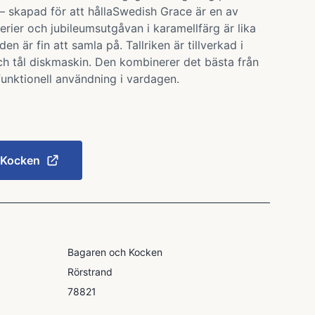
 skapad för att hållaSwedish Grace är en av
rier och jubileumsutgåvan i karamellfärg är lika
 är fin att samla på. Tallriken är tillverkad i
 och tål diskmaskin. Den kombinerer det bästa från
unktionell användning i vardagen.
 Kocken
Bagaren och Kocken
Rörstrand
78821