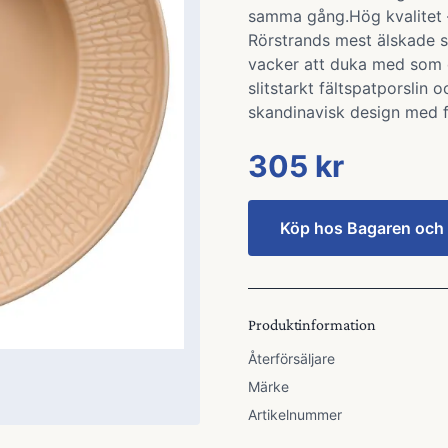
samma gång.Hög kvalitet –
Rörstrands mest älskade se
vacker att duka med som den
slitstarkt fältspatporslin
skandinavisk design med f
305 kr
Köp hos
Bagaren och
Produktinformation
Återförsäljare
Märke
Artikelnummer