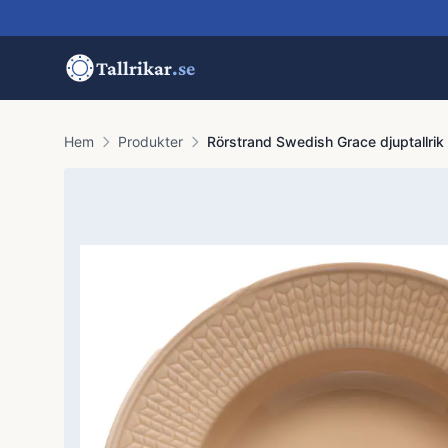
Tallrikar
.se
Hem
Produkter
Rörstrand Swedish Grace djuptallrik 