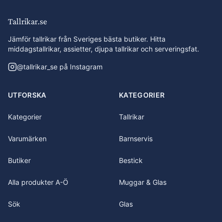
Tallrikar.se
Jämför tallrikar från Sveriges bästa butiker. Hitta
middagstallrikar, assietter, djupa tallrikar och serveringsfat.
@
tallrikar_se
på Instagram
UTFORSKA
KATEGORIER
Kategorier
Tallrikar
Varumärken
Barnservis
Butiker
Bestick
Alla produkter A-Ö
Muggar & Glas
Sök
Glas