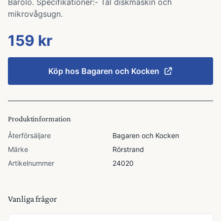
Barolo. Specifikationer:- Tål diskmaskin och
mikrovågsugn.
159 kr
Köp hos
Bagaren och Kocken
Produktinformation
Återförsäljare
Bagaren och Kocken
Märke
Rörstrand
Artikelnummer
24020
Vanliga frågor