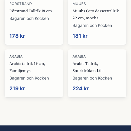
RÖRSTRAND
MUUBS
Rörstrand Tallrik 18 cm
Muubs Ceto desserttallrik
22 cm, mocha
Bagaren och Kocken
Bagaren och Kocken
178 kr
181 kr
ARABIA
ARABIA
Arabia tallrik 19 cm,
Arabia Tallrik,
Familjemys
Snorkfröken Lila
Bagaren och Kocken
Bagaren och Kocken
219 kr
224 kr