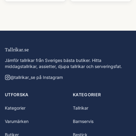
Tallrikar.se
Jämför tallrikar från Sveriges bästa butiker. Hitta
middagstallrikar, assietter, djupa tallrikar och serveringsfat.
@
tallrikar_se
på Instagram
UTFORSKA
KATEGORIER
Kategorier
Tallrikar
Varumärken
Barnservis
Butiker
Bestick