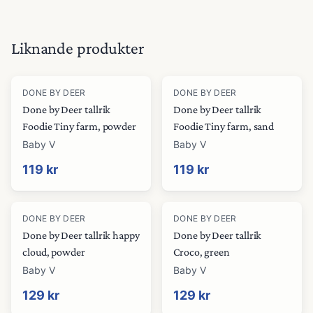
Liknande produkter
DONE BY DEER
DONE BY DEER
Done by Deer tallrik
Done by Deer tallrik
Foodie Tiny farm, powder
Foodie Tiny farm, sand
Baby V
Baby V
119 kr
119 kr
DONE BY DEER
DONE BY DEER
Done by Deer tallrik happy
Done by Deer tallrik
cloud, powder
Croco, green
Baby V
Baby V
129 kr
129 kr