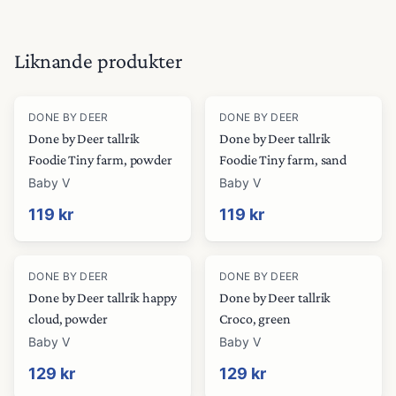
Liknande produkter
DONE BY DEER
DONE BY DEER
Done by Deer tallrik
Done by Deer tallrik
Foodie Tiny farm, powder
Foodie Tiny farm, sand
Baby V
Baby V
119 kr
119 kr
DONE BY DEER
DONE BY DEER
Done by Deer tallrik happy
Done by Deer tallrik
cloud, powder
Croco, green
Baby V
Baby V
129 kr
129 kr