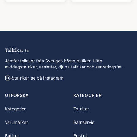
Tallrikar.se
Jämför tallrikar från Sveriges bästa butiker. Hitta
middagstallrikar, assietter, djupa tallrikar och serveringsfat.
@
tallrikar_se
på Instagram
UTFORSKA
KATEGORIER
Kategorier
Tallrikar
Varumärken
Barnservis
Butiker
Bestick