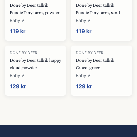
Done by Deer tallrik
Done by Deer tallrik
Foodie Tiny farm, powder
Foodie Tiny farm, sand
Baby V
Baby V
119 kr
119 kr
DONE BY DEER
DONE BY DEER
Done by Deer tallrik happy
Done by Deer tallrik
cloud, powder
Croco, green
Baby V
Baby V
129 kr
129 kr