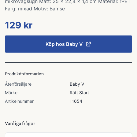
mikrovågsugn Mått: 25 x 22,4 x 1,4 cm Material: rPET
Färg: mixad Motiv: Bamse
129 kr
Köp hos
Baby V
Produktinformation
Återförsäljare
Baby V
Märke
Rätt Start
Artikelnummer
11654
Vanliga frågor