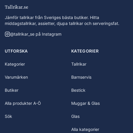
Tallrikar.se
Jämför tallrikar från Sveriges bästa butiker. Hitta
middagstallrikar, assietter, djupa tallrikar och serveringsfat.
@
tallrikar_se
på Instagram
UTFORSKA
KATEGORIER
Kategorier
Tallrikar
Varumärken
Barnservis
Butiker
Bestick
Alla produkter A-Ö
Muggar & Glas
Sök
Glas
Alla kategorier