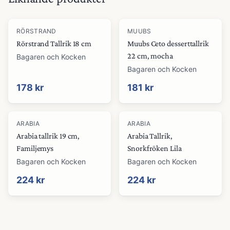
RÖRSTRAND
MUUBS
Rörstrand Tallrik 18 cm
Muubs Ceto desserttallrik
22 cm, mocha
Bagaren och Kocken
Bagaren och Kocken
178 kr
181 kr
ARABIA
ARABIA
Arabia tallrik 19 cm,
Arabia Tallrik,
Familjemys
Snorkfröken Lila
Bagaren och Kocken
Bagaren och Kocken
224 kr
224 kr