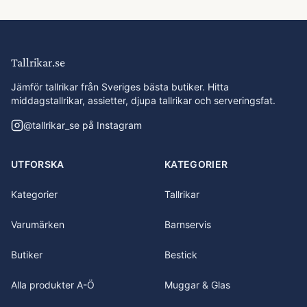
Tallrikar.se
Jämför tallrikar från Sveriges bästa butiker. Hitta
middagstallrikar, assietter, djupa tallrikar och serveringsfat.
@
tallrikar_se
på Instagram
UTFORSKA
KATEGORIER
Kategorier
Tallrikar
Varumärken
Barnservis
Butiker
Bestick
Alla produkter A-Ö
Muggar & Glas