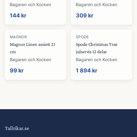
Bagaren och Kocken
Bagaren och Kocken
144 kr
309 kr
MAGNOR
SPODE
Magnor Linen assiett 21
Spode Christmas Tree
cm
julservis 12 delar
Bagaren och Kocken
Bagaren och Kocken
99 kr
1 894 kr
Tallrikar.se