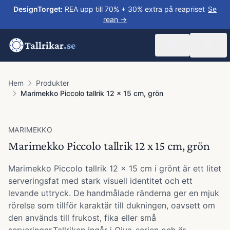
DesignTorget
:
REA upp till 70% + 30% extra på reapriset
Se
rean →
Tallrikar
.se
Hem
Produkter
Marimekko Piccolo tallrik 12 x 15 cm, grön
MARIMEKKO
Marimekko Piccolo tallrik 12 x 15 cm, grön
Marimekko Piccolo tallrik 12 × 15 cm i grönt är ett litet
serveringsfat med stark visuell identitet och ett
levande uttryck. De handmålade ränderna ger en mjuk
rörelse som tillför karaktär till dukningen, oavsett om
den används till frukost, fika eller små