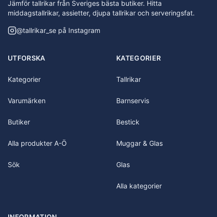
Jämför tallrikar från Sveriges bästa butiker. Hitta
middagstallrikar, assietter, djupa tallrikar och serveringsfat.
@
tallrikar_se
på Instagram
UTFORSKA
KATEGORIER
Kategorier
Tallrikar
Varumärken
Barnservis
Butiker
Bestick
Alla produkter A-Ö
Muggar & Glas
Sök
Glas
Alla kategorier
INFORMATION