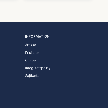
INFORMATION
Artiklar
Prisindex
Om oss
Integritetspolicy
Sajtkarta