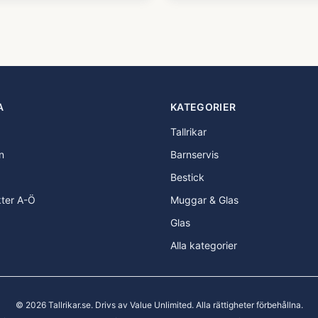
A
KATEGORIER
Tallrikar
n
Barnservis
Bestick
kter A-Ö
Muggar & Glas
Glas
Alla kategorier
©
2026
Tallrikar.se
. Drivs av Value Unlimited. Alla rättigheter förbehållna.