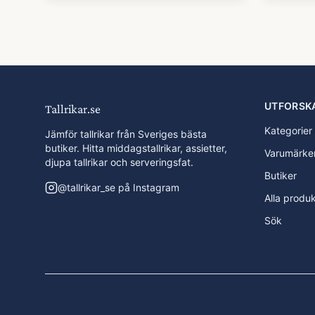
UTFORSK
Tallrikar.se
Kategorier
Jämför tallrikar från Sveriges bästa
butiker. Hitta middagstallrikar, assietter,
Varumärke
djupa tallrikar och serveringsfat.
Butiker
@
tallrikar_se
på Instagram
Alla produ
Sök