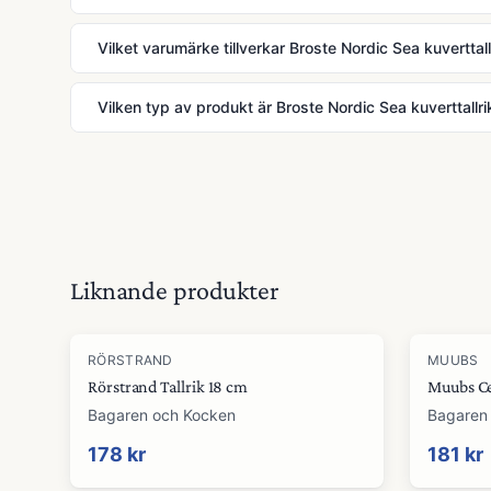
Vilket varumärke tillverkar Broste Nordic Sea kuverttal
Vilken typ av produkt är Broste Nordic Sea kuverttallr
Liknande produkter
RÖRSTRAND
MUUBS
Rörstrand Tallrik 18 cm
Muubs Ce
Bagaren och Kocken
Bagaren
178 kr
181 kr