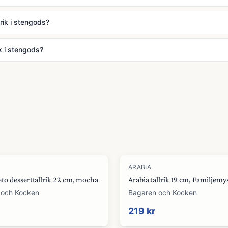
lrik i stengods?
ik i stengods?
ARABIA
to desserttallrik 22 cm, mocha
Arabia tallrik 19 cm, Familjemy
 och Kocken
Bagaren och Kocken
219 kr