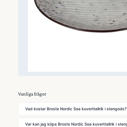
Vanliga frågor
Vad kostar Broste Nordic Sea kuverttallrik i stengods?
Var kan jag köpa Broste Nordic Sea kuverttallrik i ste