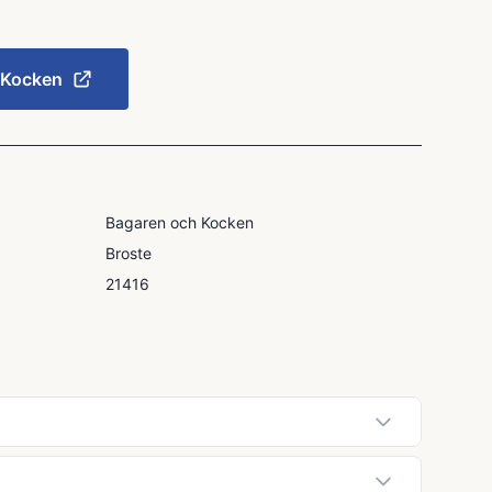
 Kocken
Bagaren och Kocken
Broste
21416