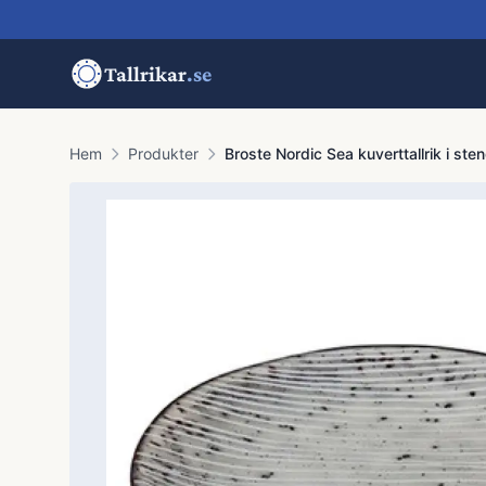
Tallrikar
.se
Hem
Produkter
Broste Nordic Sea kuverttallrik i st