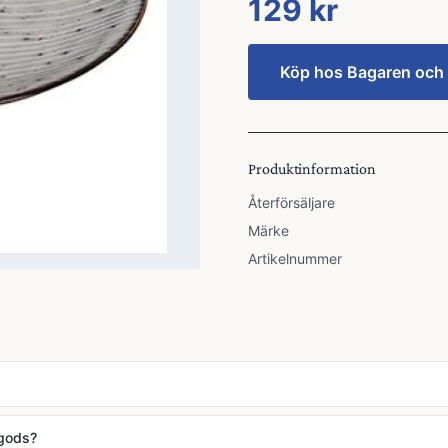
129 kr
Köp hos
Bagaren och
Produktinformation
Återförsäljare
Märke
Artikelnummer
ngods?