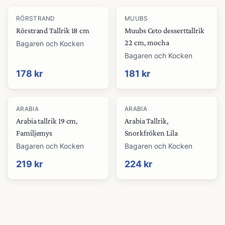
RÖRSTRAND
MUUBS
Rörstrand Tallrik 18 cm
Muubs Ceto desserttallrik
22 cm, mocha
Bagaren och Kocken
Bagaren och Kocken
178 kr
181 kr
ARABIA
ARABIA
Arabia tallrik 19 cm,
Arabia Tallrik,
Familjemys
Snorkfröken Lila
Bagaren och Kocken
Bagaren och Kocken
219 kr
224 kr