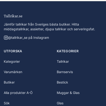
Tallrikar.se
Jämför tallrikar från Sveriges bästa butiker. Hitta
middagstallrikar, assietter, djupa tallrikar och serveringsfat.
@
tallrikar_se
på Instagram
UTFORSKA
KATEGORIER
Kategorier
Tallrikar
Varumärken
Barnservis
Butiker
Bestick
Alla produkter A-Ö
Muggar & Glas
Sök
Glas