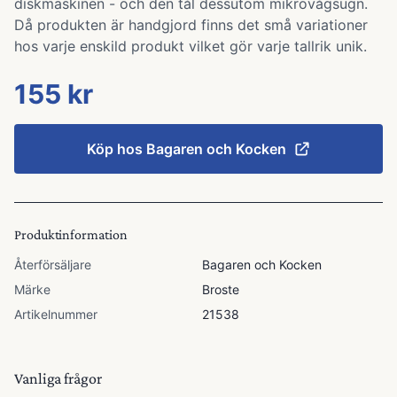
diskmaskinen - och den tål dessutom mikrovågsugn.
Då produkten är handgjord finns det små variationer
hos varje enskild produkt vilket gör varje tallrik unik.
155 kr
Köp hos
Bagaren och Kocken
Produktinformation
Återförsäljare
Bagaren och Kocken
Märke
Broste
Artikelnummer
21538
Vanliga frågor