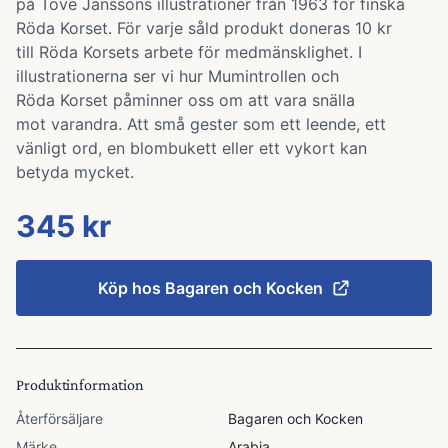
på Tove Janssons illustrationer från 1963 för finska
Röda Korset. För varje såld produkt doneras 10 kr
till Röda Korsets arbete för medmänsklighet. I
illustrationerna ser vi hur Mumintrollen och
Röda Korset påminner oss om att vara snälla
mot varandra. Att små gester som ett leende, ett
vänligt ord, en blombukett eller ett vykort kan
betyda mycket.
345 kr
Köp hos
Bagaren och Kocken
Produktinformation
Återförsäljare
Bagaren och Kocken
Märke
Arabia