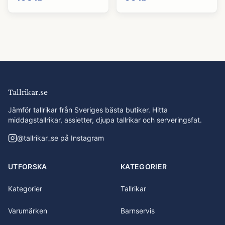
Tallrikar.se
Jämför tallrikar från Sveriges bästa butiker. Hitta
middagstallrikar, assietter, djupa tallrikar och serveringsfat.
@
tallrikar_se
på Instagram
UTFORSKA
KATEGORIER
Kategorier
Tallrikar
Varumärken
Barnservis