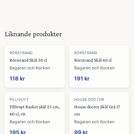
Liknande produkter
RÖRSTRAND
RÖRSTRAND
Rörstrand Skål 30 cl
Rörstrand Skål 60 cl
Bagaren och Kocken
Bagaren och Kocken
118 kr
191 kr
PILLIVUYT
HOUSE DOCTOR
Pillivuyt Basket skål 23 cm,
House doctor Skål Grå 17
60 cl, vit
cm
Bagaren och Kocken
Bagaren och Kocken
195 kr
99 kr