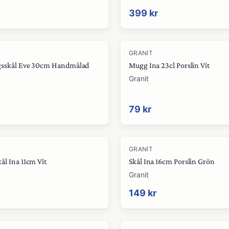
399 kr
GRANIT
gsskål Eve 30cm Handmålad
Mugg Ina 23cl Porslin Vit
Granit
79 kr
GRANIT
ål Ina 11cm Vit
Skål Ina 16cm Porslin Grön
Granit
149 kr