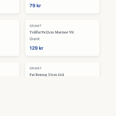
79 kr
GRANIT
Tvålfat 9x12cm Marmor Vit
Granit
129 kr
GRANIT
Fat Betong 33cm Grå
Granit
149 kr
GRANIT