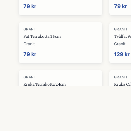
79 kr
79 kr
GRANIT
GRANIT
Fat Terrakotta 25cm
Tvålfat 
Granit
Granit
79 kr
129 kr
GRANIT
GRANIT
Kruka Terrakotta 24cm
Kruka Cy
Granit
Granit
129 kr
149 kr
GRANIT
GRANIT