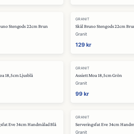
GRANIT
Assiett Bruno Stengods 22cm Brun
Skål Bruno Stengods 22cm Bru
Granit
129 kr
GRANIT
Moa 18,5cm Ljusblå
Assiett Moa 18,5cm Grön
Granit
99 kr
GRANIT
gsfat Eve 34cm Handmålad Blå
Serveringsfat Eve 34cm Handm
Granit