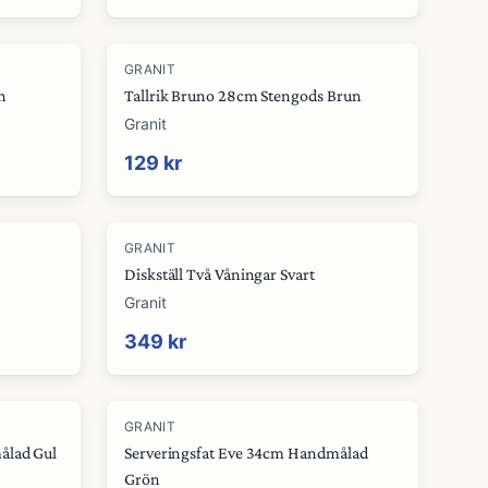
GRANIT
n
Tallrik Bruno 28cm Stengods Brun
Granit
129 kr
GRANIT
Diskställ Två Våningar Svart
Granit
349 kr
GRANIT
ålad Gul
Serveringsfat Eve 34cm Handmålad
Grön