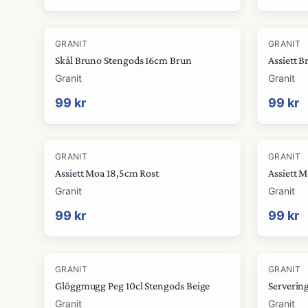
GRANIT
GRANIT
Skål Bruno Stengods 16cm Brun
Granit
Granit
99 kr
99 kr
GRANIT
GRANIT
Assiett Moa 18,5cm Rost
Assiett 
Granit
Granit
99 kr
99 kr
GRANIT
GRANIT
Glöggmugg Peg 10cl Stengods Beige
Serverin
Granit
Granit