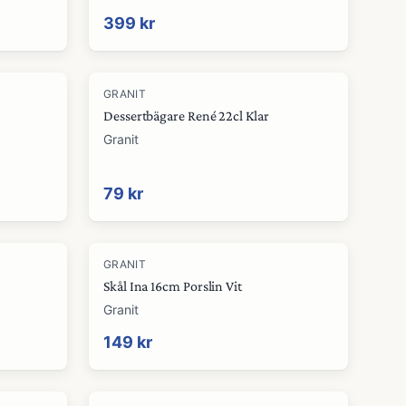
399 kr
GRANIT
Dessertbägare René 22cl Klar
Granit
79 kr
GRANIT
Skål Ina 16cm Porslin Vit
Granit
149 kr