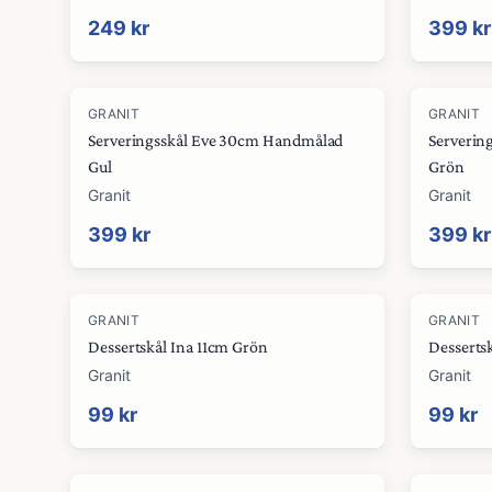
249 kr
399 kr
GRANIT
GRANIT
Serveringsskål Eve 30cm Handmålad
Serverin
Gul
Grön
Granit
Granit
399 kr
399 kr
GRANIT
GRANIT
Dessertskål Ina 11cm Grön
Dessertsk
Granit
Granit
99 kr
99 kr