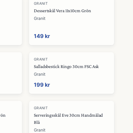
GRANIT
Dessertskål Vera 11x10cm Grön
Granit
149 kr
GRANIT
Salladsbestick Ringo 30cm FSC Ask
Granit
199 kr
GRANIT
rön
Serveringsskål Eve 30cm Handmålad
Blå
Granit