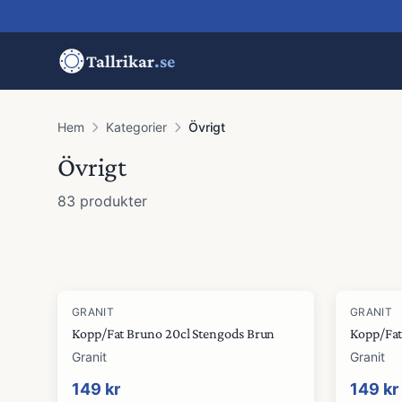
Tallrikar
.se
Hem
Kategorier
Övrigt
Övrigt
83
produkter
Produkter
GRANIT
GRANIT
Kopp/Fat Bruno 20cl Stengods Brun
Kopp/Fat
Granit
Granit
149 kr
149 kr