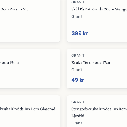
GRANIT
20cm Porslin Vit
Skål På Fot Rondo 20cm Stengo
Granit
399 kr
GRANIT
akotta 19cm
Kruka Terrakotta 17cm
Granit
49 kr
GRANIT
kruka Krydda 10x11cm Glaserad
Stengodskruka Krydda 10x11cm
Ljusblå
Granit