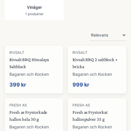
Vinäger
1
produkter
Produkter
RIVSALT
RIVSALT
Rivsalt BBQ Himalaya
Rivsalt BBQ 2 saltblock +
Saltblock
bricka
Bagaren och Kocken
Bagaren och Kocken
399 kr
999 kr
FRESH AS
FRESH AS
Fresh as Frystorkade
Fresh as Frystorkat
hallon hela 30 g
hallonpulver 35 g
Bagaren och Kocken
Bagaren och Kocken