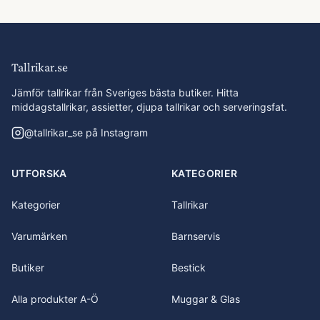
Tallrikar.se
Jämför tallrikar från Sveriges bästa butiker. Hitta
middagstallrikar, assietter, djupa tallrikar och serveringsfat.
@
tallrikar_se
på Instagram
UTFORSKA
KATEGORIER
Kategorier
Tallrikar
Varumärken
Barnservis
Butiker
Bestick
Alla produkter A-Ö
Muggar & Glas