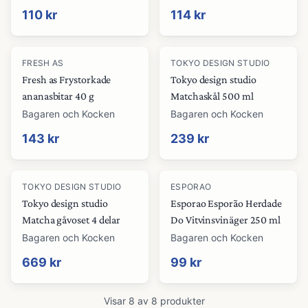
110 kr
114 kr
FRESH AS
TOKYO DESIGN STUDIO
Fresh as Frystorkade
Tokyo design studio
ananasbitar 40 g
Matchaskål 500 ml
Bagaren och Kocken
Bagaren och Kocken
143 kr
239 kr
TOKYO DESIGN STUDIO
ESPORAO
Tokyo design studio
Esporao Esporão Herdade
Matcha gåvoset 4 delar
Do Vitvinsvinäger 250 ml
Bagaren och Kocken
Bagaren och Kocken
669 kr
99 kr
Visar
8
av
8
produkter