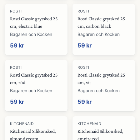
ROSTI
ROSTI
Rosti Classic grytsked 25
Rosti Classic grytsked 25
cm, electric blue
cm, carbon black
Bagaren och Kocken
Bagaren och Kocken
59 kr
59 kr
ROSTI
ROSTI
Rosti Classic grytsked 25
Rosti Classic grytsked 25
cm, röd
cm, vit
Bagaren och Kocken
Bagaren och Kocken
59 kr
59 kr
KITCHENAID
KITCHENAID
Kitchenaid Silikonsked,
Kitchenaid Silikonsked,
almond cream
empire red