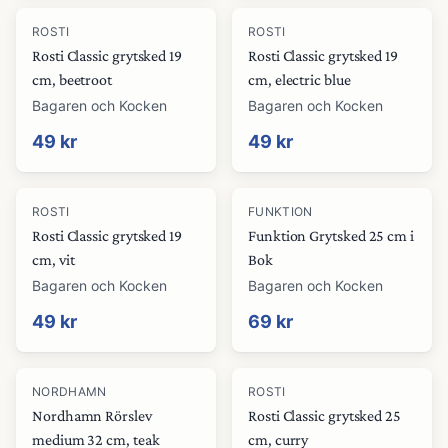
ROSTI
ROSTI
Rosti Classic grytsked 19
Rosti Classic grytsked 19
cm, beetroot
cm, electric blue
Bagaren och Kocken
Bagaren och Kocken
49 kr
49 kr
ROSTI
FUNKTION
Rosti Classic grytsked 19
Funktion Grytsked 25 cm i
cm, vit
Bok
Bagaren och Kocken
Bagaren och Kocken
49 kr
69 kr
NORDHAMN
ROSTI
Nordhamn Rörslev
Rosti Classic grytsked 25
medium 32 cm, teak
cm, curry