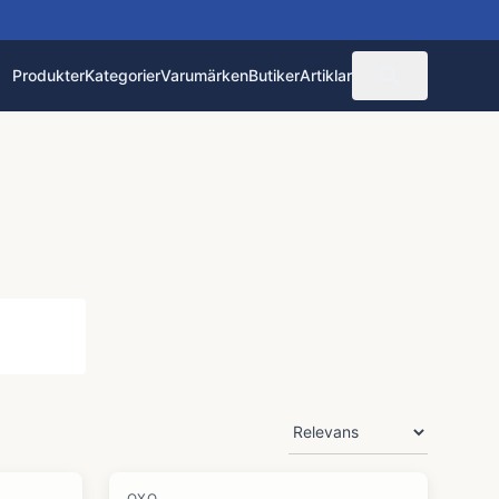
Produkter
Kategorier
Varumärken
Butiker
Artiklar
OXO