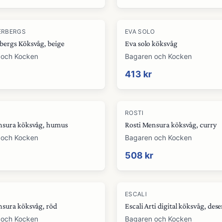
ERBERGS
EVA SOLO
bergs Köksvåg, beige
Eva solo köksvåg
 och Kocken
Bagaren och Kocken
413 kr
ROSTI
nsura köksvåg, humus
Rosti Mensura köksvåg, curry
 och Kocken
Bagaren och Kocken
508 kr
ESCALI
nsura köksvåg, röd
Escali Arti digital köksvåg, dese
 och Kocken
Bagaren och Kocken