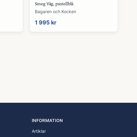
Smeg Våg, pastellblå
Bagaren och Kocken
1 995 kr
INFORMATION
Artiklar