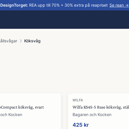
DesignTorget
:
REA upp till 70% + 30% extra på reapriset
Se rean →
ållsvågar
Köksvåg
WILFA
oCompact köksvåg, svart
Wilfa KS4S-5 Base köksvåg, stå
 och Kocken
Bagaren och Kocken
425 kr