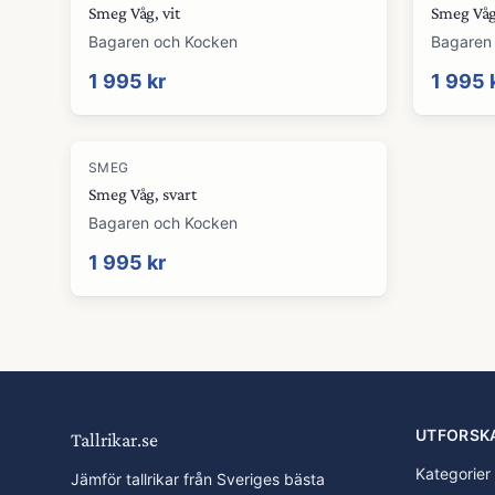
Smeg Våg, vit
Smeg Våg
Bagaren och Kocken
Bagaren
1 995 kr
1 995 
SMEG
Smeg Våg, svart
Bagaren och Kocken
1 995 kr
UTFORSK
Tallrikar.se
Kategorier
Jämför tallrikar från Sveriges bästa