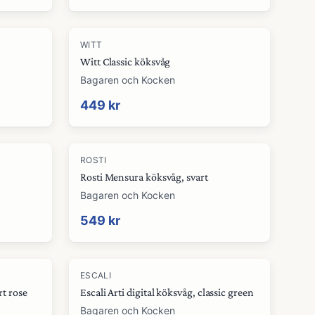
WITT
Witt Classic köksvåg
Bagaren och Kocken
449 kr
ROSTI
Rosti Mensura köksvåg, svart
Bagaren och Kocken
549 kr
ESCALI
rt rose
Escali Arti digital köksvåg, classic green
Bagaren och Kocken