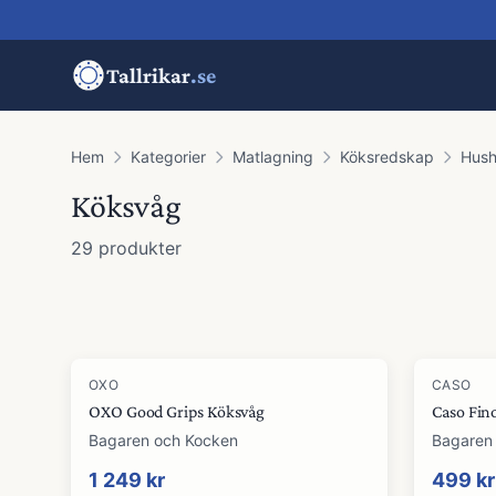
Tallrikar
.se
Hem
Kategorier
Matlagning
Köksredskap
Hush
Köksvåg
29
produkter
Produkter
OXO
CASO
OXO Good Grips Köksvåg
Caso Fin
Bagaren och Kocken
Bagaren
1 249 kr
499 kr