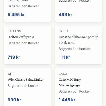
Bagaren och Kocken
Bagaren och Kocken
9 495 kr
499 kr
STELTON
ERNST
Stelton kaffepress
Ernst Mjölkkanna i porslin
30 cl, sand
Bagaren och Kocken
Bagaren och Kocken
719 kr
111 kr
WITT
CASO
Witt Classic Salad Maker
Caso M20 Easy
Mikrovågsugn
Bagaren och Kocken
Bagaren och Kocken
999 kr
1 448 kr