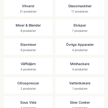
Vitvaror
Glassmaskiner
21
produkter
17
produkter
Mixer & Blender
Elvispar
8
produkter
7
produkter
Stavmixer
Övriga Apparater
6
produkter
4
produkter
Våffeljärn
Minihackare
4
produkter
4
produkter
Citruspressar
Vattenkokare
2
produkter
1
produkter
Sous Vide
Slow Cooker
1
produkter
1
produkter