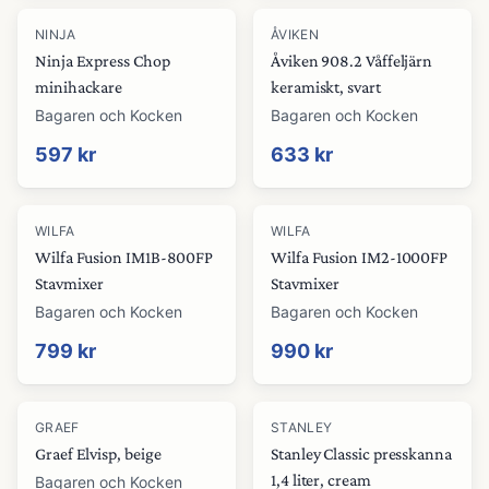
NINJA
ÅVIKEN
Ninja Express Chop
Åviken 908.2 Våffeljärn
minihackare
keramiskt, svart
Bagaren och Kocken
Bagaren och Kocken
597 kr
633 kr
WILFA
WILFA
Wilfa Fusion IM1B-800FP
Wilfa Fusion IM2-1000FP
Stavmixer
Stavmixer
Bagaren och Kocken
Bagaren och Kocken
799 kr
990 kr
GRAEF
STANLEY
Graef Elvisp, beige
Stanley Classic presskanna
1,4 liter, cream
Bagaren och Kocken