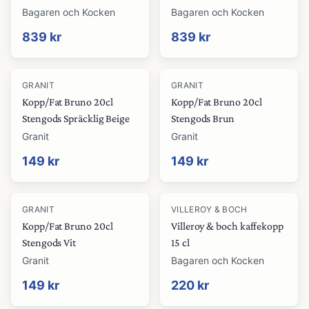
Bagaren och Kocken
Bagaren och Kocken
839 kr
839 kr
GRANIT
GRANIT
Kopp/Fat Bruno 20cl
Kopp/Fat Bruno 20cl
Stengods Spräcklig Beige
Stengods Brun
Granit
Granit
149 kr
149 kr
GRANIT
VILLEROY & BOCH
Kopp/Fat Bruno 20cl
Villeroy & boch kaffekopp
Stengods Vit
15 cl
Granit
Bagaren och Kocken
149 kr
220 kr