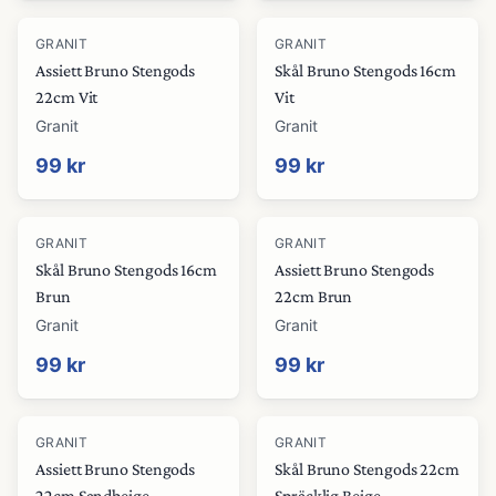
GRANIT
GRANIT
Assiett Bruno Stengods
Skål Bruno Stengods 16cm
22cm Vit
Vit
Granit
Granit
99 kr
99 kr
GRANIT
GRANIT
Skål Bruno Stengods 16cm
Assiett Bruno Stengods
Brun
22cm Brun
Granit
Granit
99 kr
99 kr
GRANIT
GRANIT
Assiett Bruno Stengods
Skål Bruno Stengods 22cm
22cm Sandbeige
Spräcklig Beige