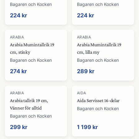
Bagaren och Kocken
Bagaren och Kocken
224 kr
224 kr
ARABIA
ARABIA
Arabia Mumintallrik 19
Arabia Mumintallrik 19
cm, stinky
cm, lilla my
Bagaren och Kocken
Bagaren och Kocken
274 kr
289 kr
ARABIA
AIDA
Arabia tallrik 19 cm,
Aida Servisset 16-delar
Vänner för alltid
Bagaren och Kocken
Bagaren och Kocken
299 kr
1 199 kr