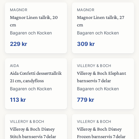
MAGNOR
MAGNOR
Magnor Linen tallrik, 20
Magnor Linen tallrik, 27
cm
cm
Bagaren och Kocken
Bagaren och Kocken
229 kr
309 kr
AIDA
VILLEROY & BOCH
Aida Confetti desserttallrik
Villeroy & Boch Elephant
21 cm, candyfloss
barnservis 7 delar
Bagaren och Kocken
Bagaren och Kocken
113 kr
779 kr
VILLEROY & BOCH
VILLEROY & BOCH
Villeroy & Boch Disney
Villeroy & Boch Disney
Stitch barnservis 7 delar
Frozen barnservis 7 delar