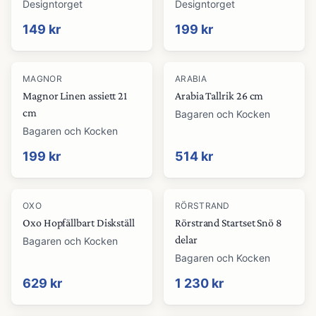
Designtorget
Designtorget
149 kr
199 kr
MAGNOR
ARABIA
Magnor Linen assiett 21
Arabia Tallrik 26 cm
cm
Bagaren och Kocken
Bagaren och Kocken
199 kr
514 kr
OXO
RÖRSTRAND
Oxo Hopfällbart Diskställ
Rörstrand Startset Snö 8
delar
Bagaren och Kocken
Bagaren och Kocken
629 kr
1 230 kr