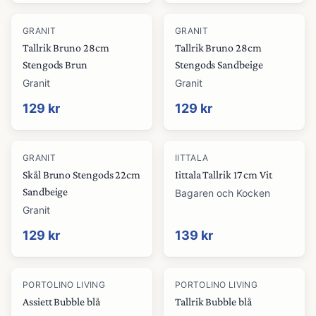
GRANIT
GRANIT
Tallrik Bruno 28cm
Tallrik Bruno 28cm
Stengods Brun
Stengods Sandbeige
Granit
Granit
129 kr
129 kr
GRANIT
IITTALA
Skål Bruno Stengods 22cm
Iittala Tallrik 17 cm Vit
Sandbeige
Bagaren och Kocken
Granit
129 kr
139 kr
PORTOLINO LIVING
PORTOLINO LIVING
Assiett Bubble blå
Tallrik Bubble blå