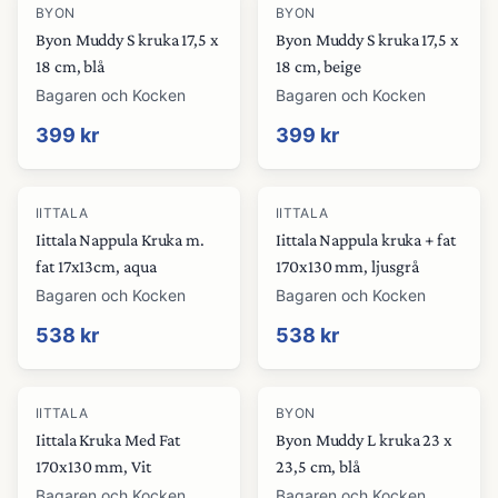
BYON
BYON
Byon Muddy S kruka 17,5 x
Byon Muddy S kruka 17,5 x
18 cm, blå
18 cm, beige
Bagaren och Kocken
Bagaren och Kocken
399 kr
399 kr
IITTALA
IITTALA
Iittala Nappula Kruka m.
Iittala Nappula kruka + fat
fat 17x13cm, aqua
170x130 mm, ljusgrå
Bagaren och Kocken
Bagaren och Kocken
538 kr
538 kr
IITTALA
BYON
Iittala Kruka Med Fat
Byon Muddy L kruka 23 x
170x130 mm, Vit
23,5 cm, blå
Bagaren och Kocken
Bagaren och Kocken