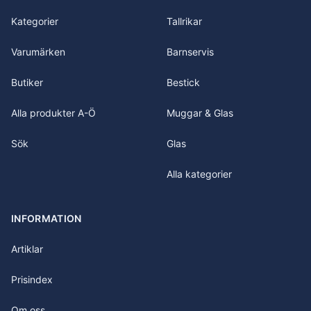
Kategorier
Tallrikar
Varumärken
Barnservis
Butiker
Bestick
Alla produkter A-Ö
Muggar & Glas
Sök
Glas
Alla kategorier
INFORMATION
Artiklar
Prisindex
Om oss