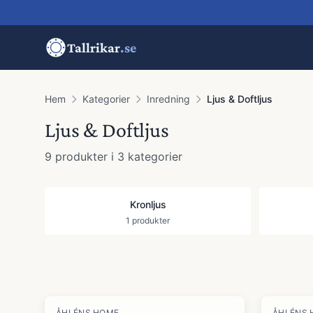
Tallrikar
.se
Hem
Kategorier
Inredning
Ljus & Doftljus
Ljus & Doftljus
9
produkter
i 3 kategorier
Kronljus
1
produkter
Produkter
ÅHLÉNS HOME
ÅHLÉNS 