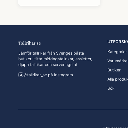
UTFORSK
Tallrikar.se
Kategorier
Jämför tallrikar från Sveriges bästa
butiker. Hitta middagstallrikar, assietter,
Varumärke
djupa tallrikar och serveringsfat.
Butiker
@
tallrikar_se
på Instagram
Alla produ
Sök