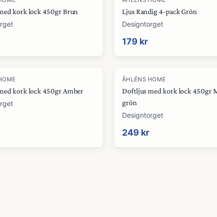
 med kork lock 450gr Brun
Ljus Randig 4-pack Grön
rget
Designtorget
179 kr
HOME
ÅHLÉNS HOME
 med kork lock 450gr Amber
Doftljus med kork lock 450gr 
grön
rget
Designtorget
249 kr