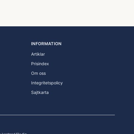
INFORMATION
Artiklar
Prisindex
Om oss
Integritetspolicy
Sajtkarta