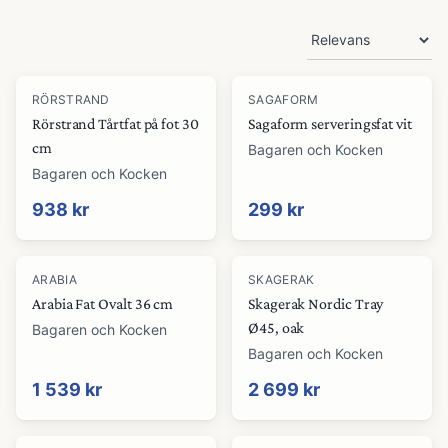
Produkter
RÖRSTRAND
SAGAFORM
Rörstrand Tårtfat på fot 30
Sagaform serveringsfat vit
cm
Bagaren och Kocken
Bagaren och Kocken
938 kr
299 kr
ARABIA
SKAGERAK
Arabia Fat Ovalt 36 cm
Skagerak Nordic Tray
Ø45, oak
Bagaren och Kocken
Bagaren och Kocken
1 539 kr
2 699 kr