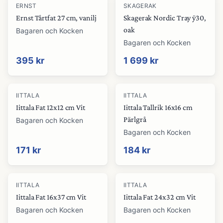
ERNST
SKAGERAK
Ernst Tårtfat 27 cm, vanilj
Skagerak Nordic Tray ÿ30,
oak
Bagaren och Kocken
Bagaren och Kocken
395 kr
1 699 kr
IITTALA
IITTALA
Iittala Fat 12x12 cm Vit
Iittala Tallrik 16x16 cm
Pärlgrå
Bagaren och Kocken
Bagaren och Kocken
171 kr
184 kr
IITTALA
IITTALA
Iittala Fat 16x37 cm Vit
Iittala Fat 24x32 cm Vit
Bagaren och Kocken
Bagaren och Kocken