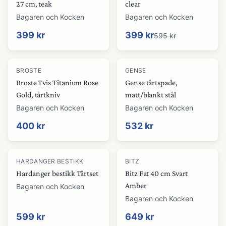
27 cm, teak
clear
Bagaren och Kocken
Bagaren och Kocken
399 kr
399 kr
595 kr
BROSTE
GENSE
Broste Tvis Titanium Rose
Gense tårtspade,
Gold, tårtkniv
matt/blankt stål
Bagaren och Kocken
Bagaren och Kocken
400 kr
532 kr
HARDANGER BESTIKK
BITZ
Hardanger bestikk Tårtset
Bitz Fat 40 cm Svart
Amber
Bagaren och Kocken
Bagaren och Kocken
599 kr
649 kr