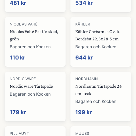
481 kr
534 kr
NICOLAS VAHÉ
KÄHLER
Nicolas Vahé Fat för sked,
Kähler Christmas Ovalt
grön
Bordsfat 22,5x28,5 cm
Bagaren och Kocken
Bagaren och Kocken
110 kr
644 kr
NORDIC WARE
NORDHAMN
Nordic ware Tårtspade
Nordhamn Tårtspade 26
cm, teak
Bagaren och Kocken
Bagaren och Kocken
179 kr
199 kr
PILLIVUYT
MUUBS