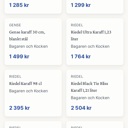
1 285 kr
1 299 kr
GENSE
RIEDEL
Gense karaff 30 cm,
Riedel Ultra Karaff 1,23
blankt stål
liter
Bagaren och Kocken
Bagaren och Kocken
1 499 kr
1 764 kr
RIEDEL
RIEDEL
Riedel Karaff 98 cl
Riedel Black Tie Bliss
Karaff 1,21 liter
Bagaren och Kocken
Bagaren och Kocken
2 395 kr
2 504 kr
RIEDEL
RIEDEL