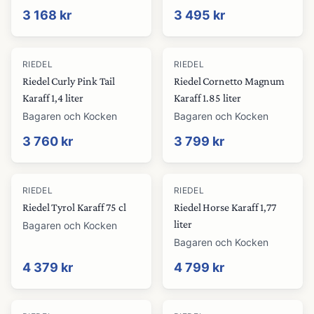
3 168 kr
3 495 kr
RIEDEL
RIEDEL
Riedel Curly Pink Tail
Riedel Cornetto Magnum
Karaff 1,4 liter
Karaff 1.85 liter
Bagaren och Kocken
Bagaren och Kocken
3 760 kr
3 799 kr
RIEDEL
RIEDEL
Riedel Tyrol Karaff 75 cl
Riedel Horse Karaff 1,77
liter
Bagaren och Kocken
Bagaren och Kocken
4 379 kr
4 799 kr