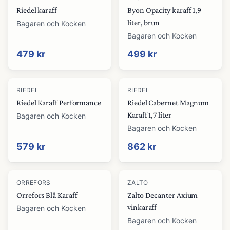
Riedel karaff
Byon Opacity karaff 1,9
liter, brun
Bagaren och Kocken
Bagaren och Kocken
479 kr
499 kr
RIEDEL
RIEDEL
Riedel Karaff Performance
Riedel Cabernet Magnum
Karaff 1,7 liter
Bagaren och Kocken
Bagaren och Kocken
579 kr
862 kr
ORREFORS
ZALTO
Orrefors Blå Karaff
Zalto Decanter Axium
vinkaraff
Bagaren och Kocken
Bagaren och Kocken