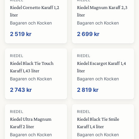
Riedel Cornetto Karaff 1,2
Riedel Magnum Karaff 2,3
liter
liter
Bagaren och Kocken
Bagaren och Kocken
2 519 kr
2 699 kr
RIEDEL
RIEDEL
Riedel Black Tie Touch
Riedel Escargot Karaff 1,4
Karaff 1,43 liter
liter
Bagaren och Kocken
Bagaren och Kocken
2 743 kr
2 819 kr
RIEDEL
RIEDEL
Riedel Ultra Magnum
Riedel Black Tie Smile
Karaff 2 liter
Karaff 1,4 liter
Bagaren och Kocken
Bagaren och Kocken