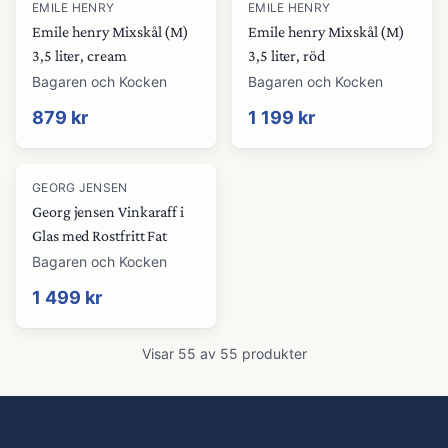
EMILE HENRY
EMILE HENRY
Emile henry Mixskål (M)
Emile henry Mixskål (M)
3,5 liter, cream
3,5 liter, röd
Bagaren och Kocken
Bagaren och Kocken
879 kr
1 199 kr
GEORG JENSEN
Georg jensen Vinkaraff i
Glas med Rostfritt Fat
Bagaren och Kocken
1 499 kr
Visar
55
av
55
produkter