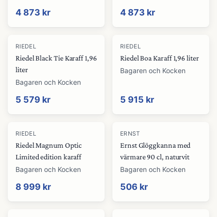
4 873 kr
4 873 kr
RIEDEL
RIEDEL
Riedel Black Tie Karaff 1,96
Riedel Boa Karaff 1,96 liter
liter
Bagaren och Kocken
Bagaren och Kocken
5 579 kr
5 915 kr
RIEDEL
ERNST
Riedel Magnum Optic
Ernst Glöggkanna med
Limited edition karaff
värmare 90 cl, naturvit
Bagaren och Kocken
Bagaren och Kocken
8 999 kr
506 kr