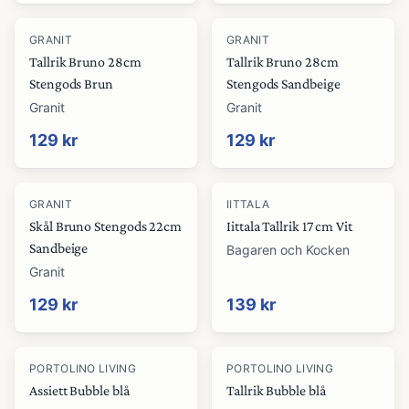
GRANIT
GRANIT
Tallrik Bruno 28cm
Tallrik Bruno 28cm
Stengods Brun
Stengods Sandbeige
Granit
Granit
129 kr
129 kr
GRANIT
IITTALA
Skål Bruno Stengods 22cm
Iittala Tallrik 17 cm Vit
Sandbeige
Bagaren och Kocken
Granit
129 kr
139 kr
PORTOLINO LIVING
PORTOLINO LIVING
Assiett Bubble blå
Tallrik Bubble blå