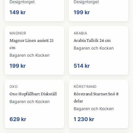
Designtorget
Designtorget
149 kr
199 kr
MAGNOR
ARABIA
Magnor Linen assiett 21
Arabia Tallrik 26 cm
cm
Bagaren och Kocken
Bagaren och Kocken
199 kr
514 kr
OXO
RÖRSTRAND
Oxo Hopfällbart Diskställ
Rörstrand Startset Snö 8
delar
Bagaren och Kocken
Bagaren och Kocken
629 kr
1 230 kr