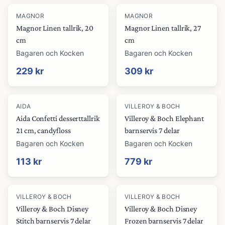
MAGNOR
MAGNOR
Magnor Linen tallrik, 20
Magnor Linen tallrik, 27
cm
cm
Bagaren och Kocken
Bagaren och Kocken
229 kr
309 kr
AIDA
VILLEROY & BOCH
Aida Confetti desserttallrik
Villeroy & Boch Elephant
21 cm, candyfloss
barnservis 7 delar
Bagaren och Kocken
Bagaren och Kocken
113 kr
779 kr
VILLEROY & BOCH
VILLEROY & BOCH
Villeroy & Boch Disney
Villeroy & Boch Disney
Stitch barnservis 7 delar
Frozen barnservis 7 delar