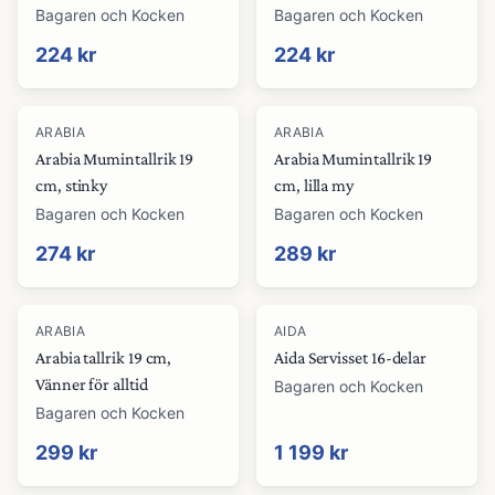
Bagaren och Kocken
Bagaren och Kocken
224 kr
224 kr
ARABIA
ARABIA
Arabia Mumintallrik 19
Arabia Mumintallrik 19
cm, stinky
cm, lilla my
Bagaren och Kocken
Bagaren och Kocken
274 kr
289 kr
ARABIA
AIDA
Arabia tallrik 19 cm,
Aida Servisset 16-delar
Vänner för alltid
Bagaren och Kocken
Bagaren och Kocken
299 kr
1 199 kr