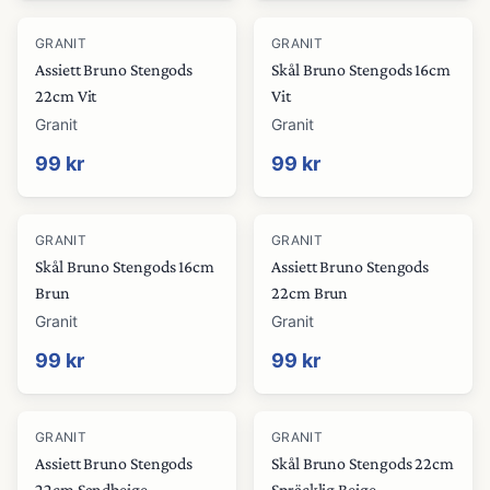
GRANIT
GRANIT
Assiett Bruno Stengods
Skål Bruno Stengods 16cm
22cm Vit
Vit
Granit
Granit
99 kr
99 kr
GRANIT
GRANIT
Skål Bruno Stengods 16cm
Assiett Bruno Stengods
Brun
22cm Brun
Granit
Granit
99 kr
99 kr
GRANIT
GRANIT
Assiett Bruno Stengods
Skål Bruno Stengods 22cm
22cm Sandbeige
Spräcklig Beige