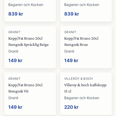
Bagaren och Kocken
Bagaren och Kocken
839 kr
839 kr
GRANIT
GRANIT
Kopp/Fat Bruno 20cl
Kopp/Fat Bruno 20cl
Stengods Spräcklig Beige
Stengods Brun
Granit
Granit
149 kr
149 kr
GRANIT
VILLEROY & BOCH
Kopp/Fat Bruno 20cl
Villeroy & boch kaffekopp
Stengods Vit
15 cl
Granit
Bagaren och Kocken
149 kr
220 kr