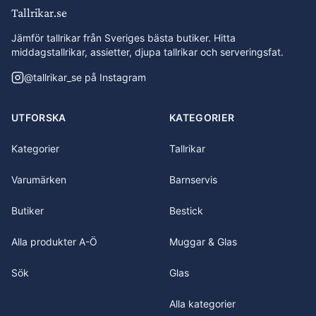
Tallrikar.se
Jämför tallrikar från Sveriges bästa butiker. Hitta
middagstallrikar, assietter, djupa tallrikar och serveringsfat.
@
tallrikar_se
på Instagram
UTFORSKA
KATEGORIER
Kategorier
Tallrikar
Varumärken
Barnservis
Butiker
Bestick
Alla produkter A-Ö
Muggar & Glas
Sök
Glas
Alla kategorier