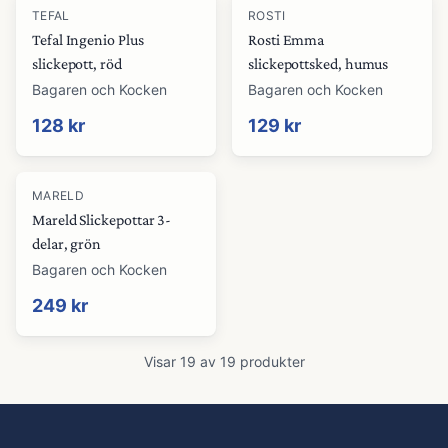
TEFAL
ROSTI
Tefal Ingenio Plus
Rosti Emma
slickepott, röd
slickepottsked, humus
Bagaren och Kocken
Bagaren och Kocken
128 kr
129 kr
MARELD
Mareld Slickepottar 3-
delar, grön
Bagaren och Kocken
249 kr
Visar
19
av
19
produkter