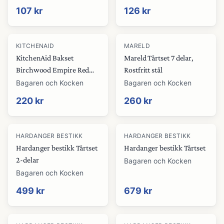
107 kr
126 kr
KITCHENAID
MARELD
KitchenAid Bakset
Mareld Tårtset 7 delar,
Birchwood Empire Red
Rostfritt stål
3St
Bagaren och Kocken
Bagaren och Kocken
220 kr
260 kr
HARDANGER BESTIKK
HARDANGER BESTIKK
Hardanger bestikk Tårtset
Hardanger bestikk Tårtset
2-delar
Bagaren och Kocken
Bagaren och Kocken
499 kr
679 kr