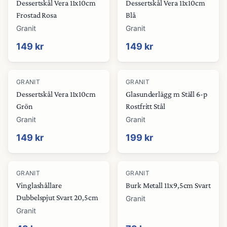
Dessertskål Vera 11x10cm
Dessertskål Vera 11x10cm
Frostad Rosa
Blå
Granit
Granit
149 kr
149 kr
GRANIT
GRANIT
Dessertskål Vera 11x10cm
Glasunderlägg m Ställ 6-p
Grön
Rostfritt Stål
Granit
Granit
149 kr
199 kr
GRANIT
GRANIT
Vinglashållare
Burk Metall 11x9,5cm Svart
Dubbelspjut Svart 20,5cm
Granit
Granit