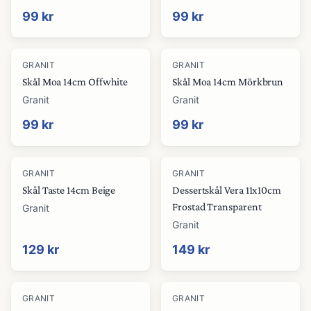
99 kr
99 kr
GRANIT
GRANIT
Skål Moa 14cm Offwhite
Skål Moa 14cm Mörkbrun
Granit
Granit
99 kr
99 kr
GRANIT
GRANIT
Skål Taste 14cm Beige
Dessertskål Vera 11x10cm
Frostad Transparent
Granit
Granit
129 kr
149 kr
GRANIT
GRANIT