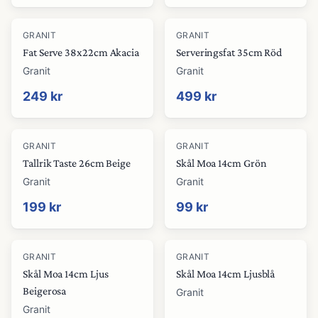
GRANIT
GRANIT
Fat Serve 38x22cm Akacia
Serveringsfat 35cm Röd
Granit
Granit
249 kr
499 kr
GRANIT
GRANIT
Tallrik Taste 26cm Beige
Skål Moa 14cm Grön
Granit
Granit
199 kr
99 kr
GRANIT
GRANIT
Skål Moa 14cm Ljus
Skål Moa 14cm Ljusblå
Beigerosa
Granit
Granit