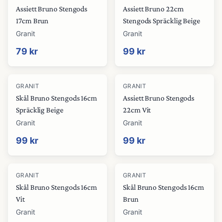
Assiett Bruno Stengods
Assiett Bruno 22cm
17cm Brun
Stengods Spräcklig Beige
Granit
Granit
79 kr
99 kr
GRANIT
GRANIT
Skål Bruno Stengods 16cm
Assiett Bruno Stengods
Spräcklig Beige
22cm Vit
Granit
Granit
99 kr
99 kr
GRANIT
GRANIT
Skål Bruno Stengods 16cm
Skål Bruno Stengods 16cm
Vit
Brun
Granit
Granit